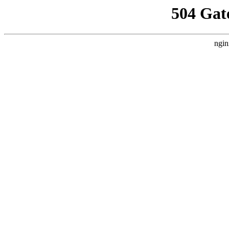
504 Gat
ngin