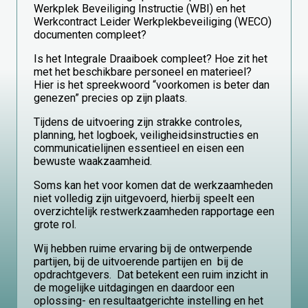
Werkplek Beveiliging Instructie (WBI) en het
Werkcontract Leider Werkplekbeveiliging (WECO)
documenten compleet?
Is het Integrale Draaiboek compleet? Hoe zit het
met het beschikbare personeel en materieel?
Hier is het spreekwoord “voorkomen is beter dan
genezen” precies op zijn plaats.
Tijdens de uitvoering zijn strakke controles,
planning, het logboek, veiligheidsinstructies en
communicatielijnen essentieel en eisen een
bewuste waakzaamheid.
Soms kan het voor komen dat de werkzaamheden
niet volledig zijn uitgevoerd, hierbij speelt een
overzichtelijk restwerkzaamheden rapportage een
grote rol.
Wij hebben ruime ervaring bij de ontwerpende
partijen, bij de uitvoerende partijen en bij de
opdrachtgevers. Dat betekent een ruim inzicht in
de mogelijke uitdagingen en daardoor een
oplossing- en resultaatgerichte instelling en het