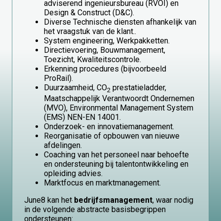
adviserend ingenieursbureau (RVOI) en
Design & Construct (D&C).
Diverse Technische diensten afhankelijk van
het vraagstuk van de klant..
System engineering, Werkpakketten.
Directievoering, Bouwmanagement,
Toezicht, Kwaliteitscontrole.
Erkenning procedures (bijvoorbeeld
ProRail).
Duurzaamheid, CO
prestatieladder,
2
Maatschappelijk Verantwoordt Ondernemen
(MVO), Environmental Management System
(EMS) NEN-EN 14001.
Onderzoek- en innovatiemanagement.
Reorganisatie of opbouwen van nieuwe
afdelingen.
Coaching van het personeel naar behoefte
en ondersteuning bij talentontwikkeling en
opleiding advies.
Marktfocus en marktmanagement.
June8 kan het
bedrijfsmanagement
, waar nodig
in de volgende abstracte basisbegrippen
ondersteunen: