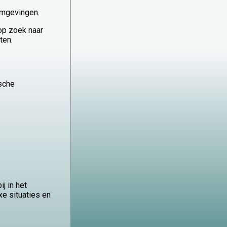
omgevingen.
op zoek naar
ten.
ische
j in het
xe situaties en