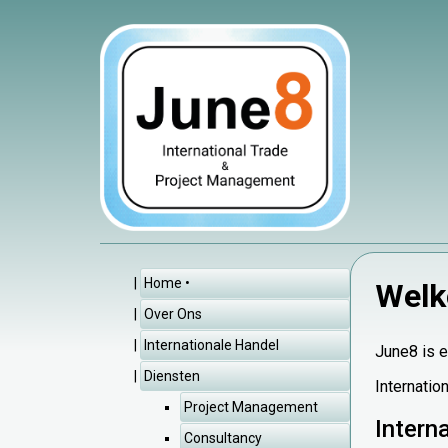
Home
Welk
Over Ons
Internationale Handel
June8 is e
Diensten
Internatio
Project Management
Intern
Consultancy