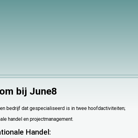
om bij June8
en bedrijf dat gespecialiseerd is in twee hoofdactiviteiten;
nale handel en projectmanagement.
ationale Handel: