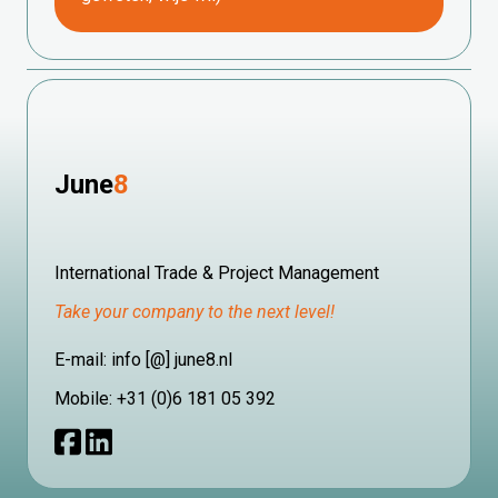
June
8
International Trade & Project Management
Take your company to the next level!
E-mail: info [@] june8.nl
Mobile: +31 (0)6 181 05 392